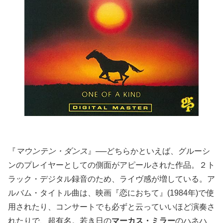
『
マウンテン・ダンス
』──どちらかといえば、グルーシ
ンのプレイヤーとしての側面がアピールされた作品。２ト
ラック・デジタル録音のため、ライヴ感が増している。ア
ルバム・タイトル曲は、映画『恋におちて』(1984年)で使
用されたり、コンサートでも必ずと云っていいほど演奏さ
れたりで、超有名。若き日の
マーカス・ミラー
のハネハ