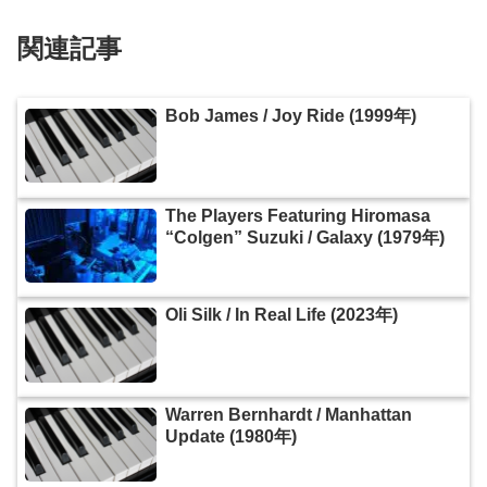
関連記事
Bob James / Joy Ride (1999年)
The Players Featuring Hiromasa
“Colgen” Suzuki / Galaxy (1979年)
Oli Silk / In Real Life (2023年)
Warren Bernhardt / Manhattan
Update (1980年)