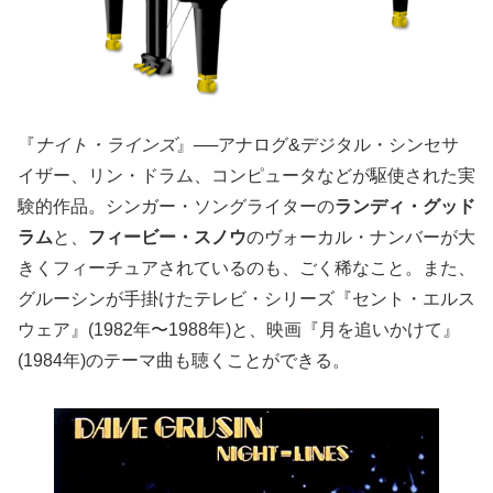
『
ナイト・ラインズ
』──アナログ&デジタル・シンセサ
イザー、リン・ドラム、コンピュータなどが駆使された実
験的作品。シンガー・ソングライターの
ランディ・グッド
ラム
と、
フィービー・スノウ
のヴォーカル・ナンバーが大
きくフィーチュアされているのも、ごく稀なこと。また、
グルーシンが手掛けたテレビ・シリーズ『セント・エルス
ウェア』(1982年〜1988年)と、映画『月を追いかけて』
(1984年)のテーマ曲も聴くことができる。