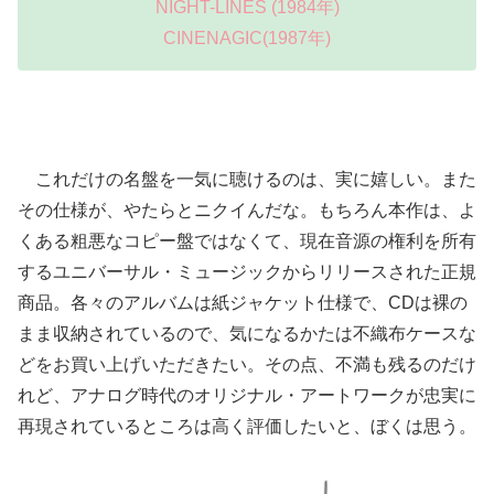
NIGHT-LINES (1984年)
CINENAGIC(1987年)
これだけの名盤を一気に聴けるのは、実に嬉しい。また
その仕様が、やたらとニクイんだな。もちろん本作は、よ
くある粗悪なコピー盤ではなくて、現在音源の権利を所有
するユニバーサル・ミュージックからリリースされた正規
商品。各々のアルバムは紙ジャケット仕様で、CDは裸の
まま収納されているので、気になるかたは不織布ケースな
どをお買い上げいただきたい。その点、不満も残るのだけ
れど、アナログ時代のオリジナル・アートワークが忠実に
再現されているところは高く評価したいと、ぼくは思う。