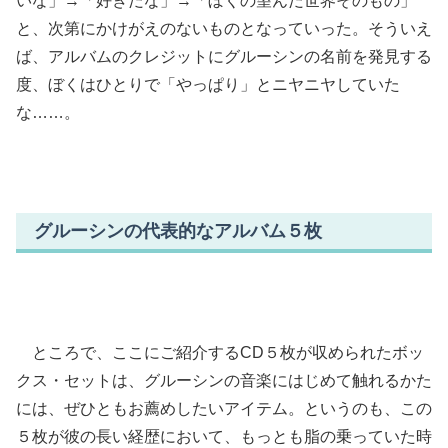
いな」→「好きだな」→「ぼくの望んだ世界そのもの」
と、次第にかけがえのないものとなっていった。そういえ
ば、アルバムのクレジットにグルーシンの名前を発見する
度、ぼくはひとりで「やっぱり」とニヤニヤしていた
な……。
グルーシンの代表的なアルバム５枚
ところで、ここにご紹介するCD５枚が収められたボッ
クス・セットは、グルーシンの音楽にはじめて触れるかた
には、ぜひともお薦めしたいアイテム。というのも、この
５枚が彼の長い経歴において、もっとも脂の乗っていた時