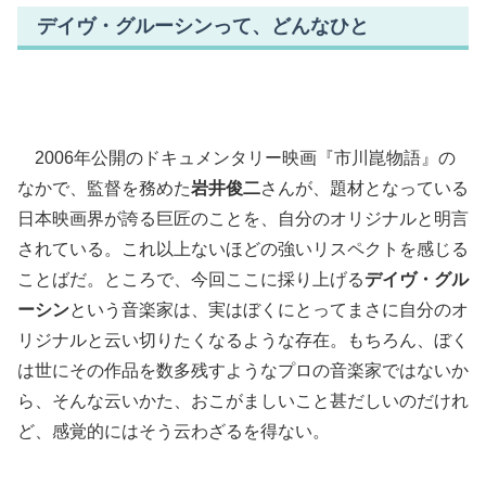
デイヴ・グルーシンって、どんなひと
2006年公開のドキュメンタリー映画『市川崑物語』の
なかで、監督を務めた
岩井俊二
さんが、題材となっている
日本映画界が誇る巨匠のことを、自分のオリジナルと明言
されている。これ以上ないほどの強いリスペクトを感じる
ことばだ。ところで、今回ここに採り上げる
デイヴ・グル
ーシン
という音楽家は、実はぼくにとってまさに自分のオ
リジナルと云い切りたくなるような存在。もちろん、ぼく
は世にその作品を数多残すようなプロの音楽家ではないか
ら、そんな云いかた、おこがましいこと甚だしいのだけれ
ど、感覚的にはそう云わざるを得ない。