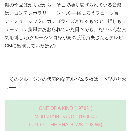
期の作品ばかりだから。そこで繰り広げられている音楽
は、コンテンポラリー・ジャズ──俗に云うフュージョ
ン・ミュージックにカテゴライズされるもので、折しもフ
ュージョン旋風にあおられていた日本でも、たいへんな人
気を博した(グルーシン自身があの渡辺貞夫さんとテレビ
CMに出演していたほど)。
そのグルーシンの代表的なアルバム５枚は、下記のとお
り──
ONE OF A KIND (1978年)
MOUNTAIN DANCE (1980年)
OUT OF THE SHADOWS (1982年)