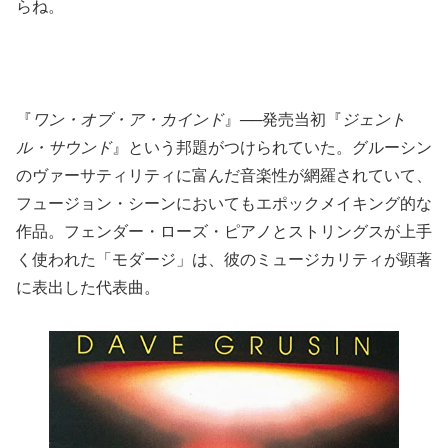
らね。
『
ワン・オブ・ア・カインド
』──発売当初『
ジェント
ル・サウンド
』という邦題がつけられていた。グルーシン
のヴァーサティリティに富んだ音楽性が網羅されていて、
フュージョン・シーンにおいてもエポックメイキング的な
作品。フェンダー・ローズ・ピアノとストリングスが上手
く使われた「モダージ」は、彼のミュージカリティが顕著
に表出した代表曲。