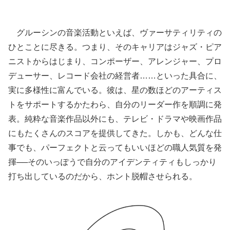
グルーシンの音楽活動といえば、ヴァーサティリティの
ひとことに尽きる。つまり、そのキャリアはジャズ・ピア
ニストからはじまり、コンポーザー、アレンジャー、プロ
デューサー、レコード会社の経営者……といった具合に、
実に多様性に富んでいる。彼は、星の数ほどのアーティス
トをサポートするかたわら、自分のリーダー作を順調に発
表。純粋な音楽作品以外にも、テレビ・ドラマや映画作品
にもたくさんのスコアを提供してきた。しかも、どんな仕
事でも、パーフェクトと云ってもいいほどの職人気質を発
揮──そのいっぽうで自分のアイデンティティもしっかり
打ち出しているのだから、ホント脱帽させられる。