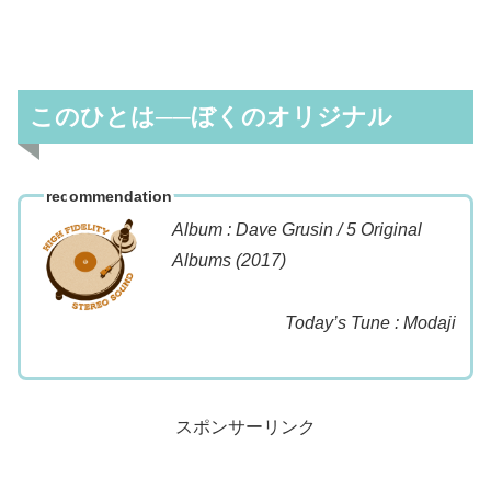
このひとは──ぼくのオリジナル
rec
ommendation
Album : Dave Grusin / 5 Original
Albums (2017)
Today’s Tune : Modaji
スポンサーリンク