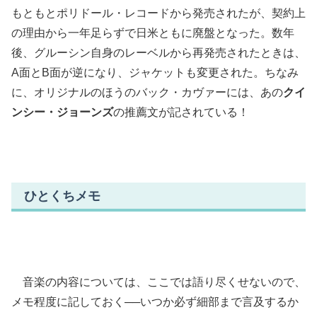
もともとポリドール・レコードから発売されたが、契約上
の理由から一年足らずで日米ともに廃盤となった。数年
後、グルーシン自身のレーベルから再発売されたときは、
A面とB面が逆になり、ジャケットも変更された。ちなみ
に、オリジナルのほうのバック・カヴァーには、あの
クイ
ンシー・ジョーンズ
の推薦文が記されている！
ひとくちメモ
音楽の内容については、ここでは語り尽くせないので、
メモ程度に記しておく──いつか必ず細部まで言及するか