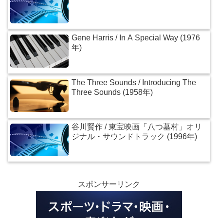
Gene Harris / In A Special Way (1976
年)
The Three Sounds / Introducing The
Three Sounds (1958年)
谷川賢作 / 東宝映画「八つ墓村」オリ
ジナル・サウンドトラック (1996年)
スポンサーリンク