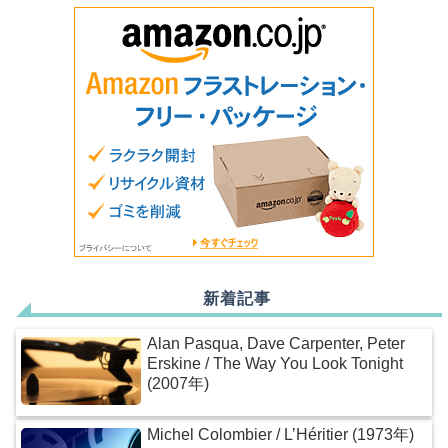
新着記事
Alan Pasqua, Dave Carpenter, Peter
Erskine / The Way You Look Tonight
(2007年)
Michel Colombier / L’Héritier (1973年)