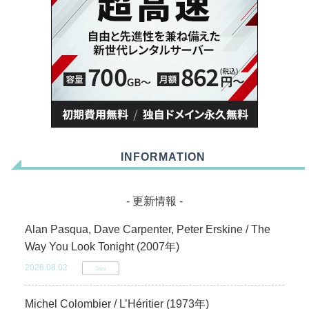
INFORMATION
- 更新情報 -
Alan Pasqua, Dave Carpenter, Peter Erskine / The
Way You Look Tonight (2007年)
2026.08.02
Jazz
Michel Colombier / L’Héritier (1973年)