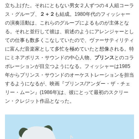
立ち上げた。それにともない男女２人ずつの４人組コーラ
ス・グループ、
２＋２
も結成。1980年代のフィッシャー
の演奏活動は、これらのグループによるものが主体とな
る。それと並行して彼は、前述のようにアレンジャーとし
ての仕事も数多くこなしていたので、ヴァーサティリティ
に富んだ音楽家として多忙を極めていたと想像される。特
にミネアポリス・サウンドの中心人物、
プリンス
とのコラ
ボレーションが目立つようになる。フィッシャーは1985
年からプリンス・サウンドのオーケストレーションを担当
するようになるが、映画『プリンス/アンダー・ザ・チェ
リー・ムーン』(1986年)は、彼にとって最初のスクリー
ン・クレジット作品となった。