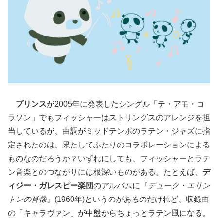
プリンス
が2005年に発表したシングル「テ・アモ・コ
ラソン」でもフィッシャーはストリングスのアレンジを担
当しているが、曲調がミッドテンポのラテン・ジャズに指
定されたのは、果たしてふたりのコラボレーションによる
ものなのだろうか？いずれにしても、フィッシャーとラテ
ン音楽とのつながりには根深いものがある。たとえば、
デ
ィジー・ガレスピー楽団
のアルバムに『
デューク・エリン
トンの肖像
』(1960年)というのがあるのだけれど、収録曲
の「キャラヴァン」が中盤からちょっとラテン風になる。