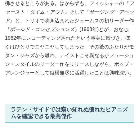
彿させるところがある。はからずも、フィッシャーの『
フ
ァースト・タイム・アウト
』そして『
サージング・アヘッ
ド
』と、トリオで吹き込まれたジェームスの初リーダー作
『
ボールド・コンセプションズ
』(1963年)とが、おなじ
1962年にレコーディングされたという事実に気づき、ぼ
くはひとりでニヤニヤしてしまった。その後のふたりがモ
ダン・ジャズから離れ、テイストこそ異なるがフュージョ
ン・スタイルのリーダー作をリリースしながら、ポップ・
アレンジャーとして縦横無尽に活躍したことは興味深い。
ラテン・サイドでは窺い知れぬ優れたピアニズ
ムを確認できる最高傑作