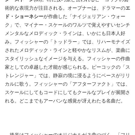
術的な表現力が注目される。オープナーは、ドラマーの
エ
ド・ショーネシー
が作曲した「ナイジェリアン・ウォー
ク」で、マイナー・スケールのワルツで覚えやすいセンチ
メンタルなメロディック・ラインは、いかにも日本人好
み。フィッシャーの「トッドラー」では、リハーモナイズ
されたメロディック・ラインと軽やかなリスムが、楽曲に
スタイリッシュなイメージを与える。フィッシャーの作曲
家としての卓越した才能が感じられる。ピーコックの「ス
トレンジャー」では、静寂の境に浸るようにベースがリリ
カルに歌う。フィッシャーの「アフターファクト」では、
スケールにしてもコードにしてもクールなプレイが展開さ
れる。どこまでもアーバンな感覚が冴えわたる名曲だ。
後半はフィッシャーのオリジナルが３曲つづく。「フリ