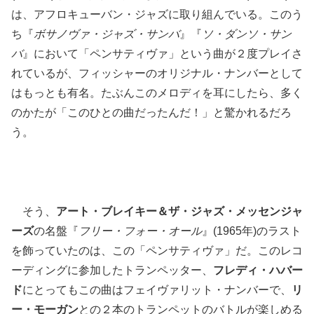
は、アフロキューバン・ジャズに取り組んでいる。このう
ち『
ボサノヴァ・ジャズ・サンバ
』『
ソ・ダンソ・サン
バ
』において「ペンサティヴァ」という曲が２度プレイさ
れているが、フィッシャーのオリジナル・ナンバーとして
はもっとも有名。たぶんこのメロディを耳にしたら、多く
のかたが「このひとの曲だったんだ！」と驚かれるだろ
う。
そう、
アート・ブレイキー＆ザ・ジャズ・メッセンジャ
ーズ
の名盤『
フリー・フォー・オール
』(1965年)のラスト
を飾っていたのは、この「ペンサティヴァ」だ。このレコ
ーディングに参加したトランペッター、
フレディ・ハバー
ド
にとってもこの曲はフェイヴァリット・ナンバーで、
リ
ー・モーガン
との２本のトランペットのバトルが楽しめる