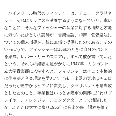
ハイスクール時代のフィッシャーは、チェロ、クラリネ
ット、それにサックスも演奏するようになっていた。幸い
なことに、そんなフィッシャーの音楽に対する情熱と才能
に気づいたひとりの講師が、音楽理論、和声、管弦楽法に
ついての個人指導を、彼に無償で提供したのである。その
いっぽうで、フィッシャーは15歳のときに自分のバンド
を結成。レパートリーのスコアは、すべて彼が書いていた
という。それらの経験を足がかりに1947年、ミシガン州
立大学音楽部に入学すると、フィッシャーはそこで本格的
に作曲法と音楽理論を学んだ。当初、楽器の専攻はチェロ
だったが途中からピアノに変更し、クラリネットを副専攻
としたとのこと。卒業後はいっとき陸軍の楽隊に加わりプ
レイヤー、アレンジャー、コンダクターとして活躍した
が、ふたたび大学に戻り1955年に音楽の修士課程を修了
した。