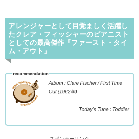
アレンジャーとして目覚ましく活躍し
たクレア・フィッシャーのピアニスト
としての最高傑作『ファースト・タイ
ム・アウト』
recommendation
Album : Clare Fischer / First Time
Out (1962年)
Today’s Tune : Toddler
スポンサーリンク