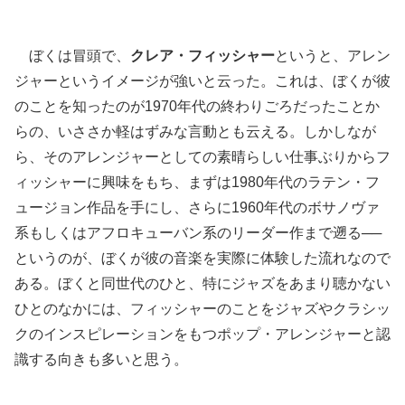
ぼくは冒頭で、
クレア・フィッシャー
というと、アレン
ジャーというイメージが強いと云った。これは、ぼくが彼
のことを知ったのが1970年代の終わりごろだったことか
らの、いささか軽はずみな言動とも云える。しかしなが
ら、そのアレンジャーとしての素晴らしい仕事ぶりからフ
ィッシャーに興味をもち、まずは1980年代のラテン・フ
ュージョン作品を手にし、さらに1960年代のボサノヴァ
系もしくはアフロキューバン系のリーダー作まで遡る──
というのが、ぼくが彼の音楽を実際に体験した流れなので
ある。ぼくと同世代のひと、特にジャズをあまり聴かない
ひとのなかには、フィッシャーのことをジャズやクラシッ
クのインスピレーションをもつポップ・アレンジャーと認
識する向きも多いと思う。