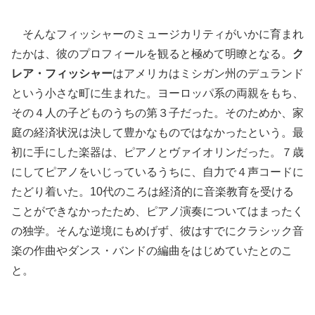
そんなフィッシャーのミュージカリティがいかに育まれ
たかは、彼のプロフィールを観ると極めて明瞭となる。
ク
レア・フィッシャー
はアメリカはミシガン州のデュランド
という小さな町に生まれた。ヨーロッパ系の両親をもち、
その４人の子どものうちの第３子だった。そのためか、家
庭の経済状況は決して豊かなものではなかったという。最
初に手にした楽器は、ピアノとヴァイオリンだった。７歳
にしてピアノをいじっているうちに、自力で４声コードに
たどり着いた。10代のころは経済的に音楽教育を受ける
ことができなかったため、ピアノ演奏についてはまったく
の独学。そんな逆境にもめげず、彼はすでにクラシック音
楽の作曲やダンス・バンドの編曲をはじめていたとのこ
と。