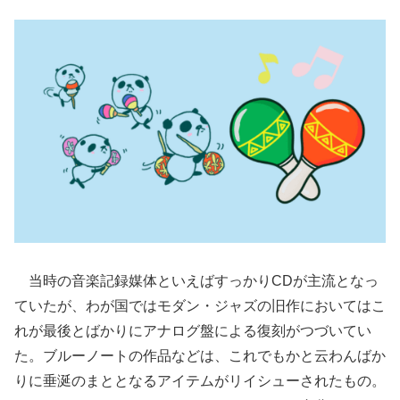
当時の音楽記録媒体といえばすっかりCDが主流となっ
ていたが、わが国ではモダン・ジャズの旧作においてはこ
れが最後とばかりにアナログ盤による復刻がつづいてい
た。ブルーノートの作品などは、これでもかと云わんばか
りに垂涎のまととなるアイテムがリイシューされたもの。