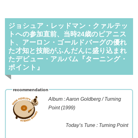
ジョシュア・レッドマン・クァルテッ
トへの参加直前、当時24歳のピアニス
ト、アーロン・ゴールドバーグの優れ
た才知と技能がふんだんに盛り込まれ
たデビュー・アルバム『ターニング・
ポイント』
recommendation
Album : Aaron Goldberg / Turning
Point (1999)
Today’s Tune : Turning Point