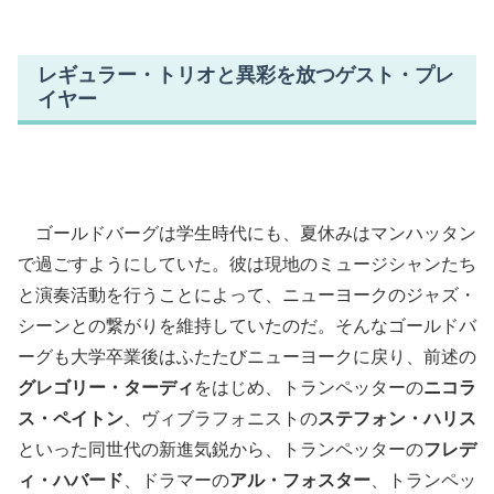
レギュラー・トリオと異彩を放つゲスト・プレ
イヤー
ゴールドバーグは学生時代にも、夏休みはマンハッタン
で過ごすようにしていた。彼は現地のミュージシャンたち
と演奏活動を行うことによって、ニューヨークのジャズ・
シーンとの繋がりを維持していたのだ。そんなゴールドバ
ーグも大学卒業後はふたたびニューヨークに戻り、前述の
グレゴリー・ターディ
をはじめ、トランペッターの
ニコラ
ス・ペイトン
、ヴィブラフォニストの
ステフォン・ハリス
といった同世代の新進気鋭から、トランペッターの
フレデ
ィ・ハバード
、ドラマーの
アル・フォスター
、トランペッ