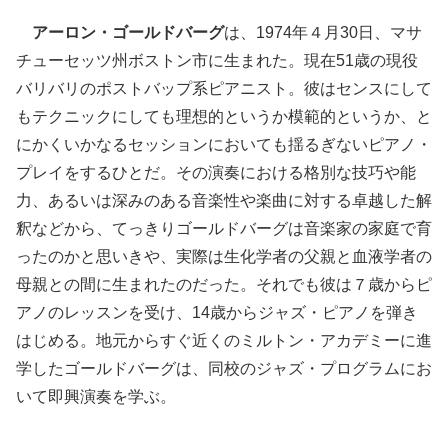
アーロン・ゴールドバーグ
は、1974年４月30日、マサ
チューセッツ州ボストン市に生まれた。現在51歳の現役
バリバリのポストバップ系ピアニスト。彼はセンスにして
もテクニックにしても理想的というか模範的というか、と
にかくいかなるセッションにおいても揺るぎないピアノ・
プレイをするひとだ。その演奏における格別な技巧や能
力、あるいは深みのある音楽性や楽曲に対する卓越した解
釈などから、てっきりゴールドバーグは音楽家の家庭で育
ったのかと思いきや、実際は生化学者の父親と血液学者の
母親との間に生まれたのだった。それでも彼は７歳からピ
アノのレッスンを受け、14歳からジャズ・ピアノを弾き
はじめる。地元からすぐ近くのミルトン・アカデミーに進
学したゴールドバーグは、同校のジャズ・プログラムにお
いて即興演奏を学ぶ。