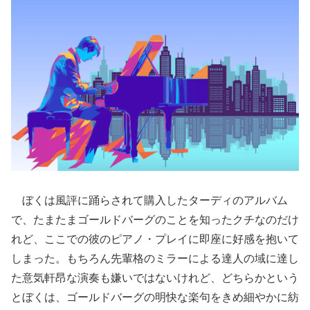
ぼくは風評に踊らされて購入したターディのアルバム
で、たまたまゴールドバーグのことを知ったクチなのだけ
れど、ここでの彼のピアノ・プレイに即座に好感を抱いて
しまった。もちろん先輩格のミラーによる達人の域に達し
た意気軒昂な演奏も嫌いではないけれど、どちらかという
とぼくは、ゴールドバーグの明快な楽句をきめ細やかに紡