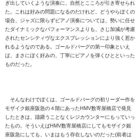
ぎ出していくような演奏に、自然とこころが引き寄せられ
た。これは好みの問題になるのだけれど、どうやらぼくの
場合、ジャズに限らずピアノ演奏については、勢いに任せ
たダイナミックなパフォーマンスよりも、さじ加減が考慮
されたセンシティヴなエクスプレッションにより強く惹か
れるようなのである。ゴールドバーグの第一印象といえ
ば、まさにぼく好みの、丁寧にピアノを弾くひとといった
ものだった。
そんなわけでぼくは、ゴールドバーグの初リーダー作を
モザイク銀座阪急の４階にあったHMV数寄屋橋店で発見
したときは、躊躇うことなくレジカウンターにもっていっ
たもの。そういえばHMV数寄屋橋店にしてもモザイク銀
座阪急にしても、いまはもう存在しないのだった(前者は