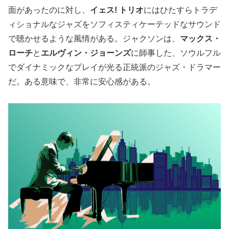
面があったのに対し、
イェス! トリオ
にはひたすらトラデ
ィショナルなジャズをソフィスティケーテッドなサウンド
で聴かせるような風情がある。ジャクソンは、
マックス・
ローチ
と
エルヴィン・ジョーンズ
に師事した、ソウルフル
でダイナミックなプレイが光る正統派のジャズ・ドラマー
だ。ある意味で、非常に安心感がある。