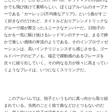
かでも飛び抜けて素晴らしい。ぼくはアルバムのオープナ
ーである「カーレッジ(不均衡なアリア)」という曲がすご
く好きなのだけれど、タイトルどおりアシンメトリックな
グルーヴ感が際立ったユニークなナンバーだ。13拍子の
なかを一気に駆け抜けるレッドマンのテナーは、まるで静
かで激しい感情の奔流のようである。そのインプロヴィゼ
ーションは、高いインテリジェンスすら感じさせる。ゴー
ルドバーグのピアノも、端正で躍動感のあるフレーズを
次々に繰り出していく。その内なる力が徐々に高まってい
くようなプレイは、いつになくスリリングだ。
このアルバムでは、拍子というものに真っ向から取り組
まれている。当然のごとく捨て曲などひとつもないのだ