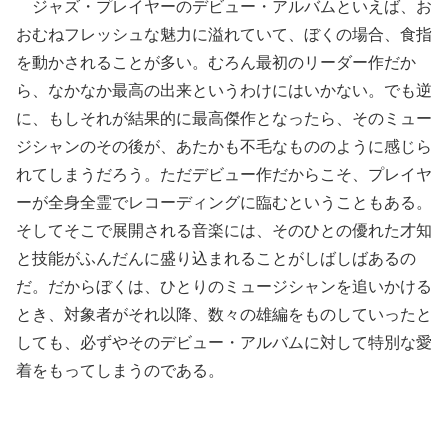
ジャズ・プレイヤーのデビュー・アルバムといえば、お
おむねフレッシュな魅力に溢れていて、ぼくの場合、食指
を動かされることが多い。むろん最初のリーダー作だか
ら、なかなか最高の出来というわけにはいかない。でも逆
に、もしそれが結果的に最高傑作となったら、そのミュー
ジシャンのその後が、あたかも不毛なもののように感じら
れてしまうだろう。ただデビュー作だからこそ、プレイヤ
ーが全身全霊でレコーディングに臨むということもある。
そしてそこで展開される音楽には、そのひとの優れた才知
と技能がふんだんに盛り込まれることがしばしばあるの
だ。だからぼくは、ひとりのミュージシャンを追いかける
とき、対象者がそれ以降、数々の雄編をものしていったと
しても、必ずやそのデビュー・アルバムに対して特別な愛
着をもってしまうのである。