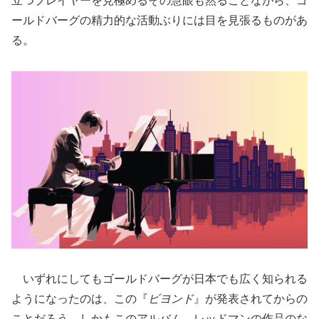
立つプレイヤーを見極めるその慧眼も然ることながら、ゴ
ールドバーグの精力的な活動ぶりには目を見張るものがあ
る。
いずれにしてもゴールドバーグが日本でも広く知られる
ようになったのは、この『
ビヨンド
』が発表されてからの
ことだろう。しかもこのアルバム、レッドマンの作品のな