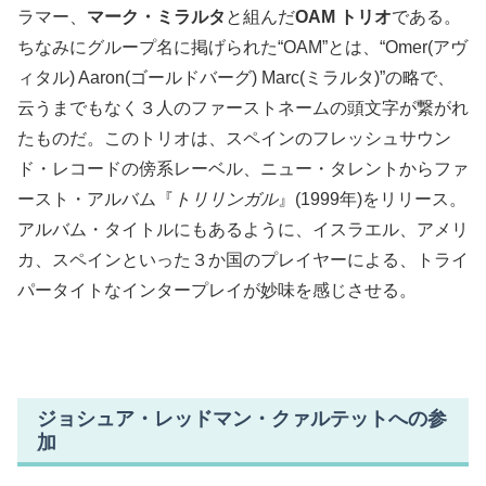
ラマー、
マーク・ミラルタ
と組んだ
OAM トリオ
である。
ちなみにグループ名に掲げられた“OAM”とは、“Omer(アヴ
ィタル) Aaron(ゴールドバーグ) Marc(ミラルタ)”の略で、
云うまでもなく３人のファーストネームの頭文字が繋がれ
たものだ。このトリオは、スペインのフレッシュサウン
ド・レコードの傍系レーベル、ニュー・タレントからファ
ースト・アルバム『
トリリンガル
』(1999年)をリリース。
アルバム・タイトルにもあるように、イスラエル、アメリ
カ、スペインといった３か国のプレイヤーによる、トライ
パータイトなインタープレイが妙味を感じさせる。
ジョシュア・レッドマン・クァルテットへの参
加