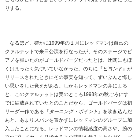
りする。
なるほど、確かに1999年の１月にレッドマンは自己の
クァルテットで来日公演を行なったが、そのステージでピ
アノを弾いたのがゴールドバーグだったとは、迂闊にもぼ
くはまったく気づいていなかった。のちに『
ビヨンド
』が
リリースされたときにその事実を知って、ずいぶんと悔し
い思いをした覚えがある。しかもレッドマンの弁による
と、このクァルテットは実のところ1998年の秋ごろにす
でに結成されていたとのことだから、ゴールドバーグは初
リーダー作である『
ターニング・ポイント
』を吹き込んだ
あと、あまりスパンを置かずにレッドマンのグループに加
入したことになる。レッドマンの情報感度の高さや、腕の