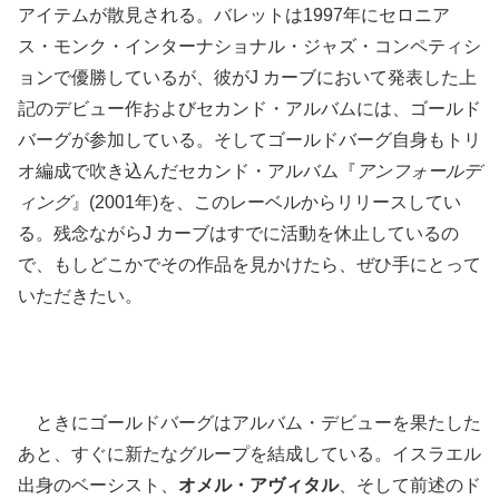
アイテムが散見される。バレットは1997年にセロニア
ス・モンク・インターナショナル・ジャズ・コンペティシ
ョンで優勝しているが、彼がJ カーブにおいて発表した上
記のデビュー作およびセカンド・アルバムには、ゴールド
バーグが参加している。そしてゴールドバーグ自身もトリ
オ編成で吹き込んだセカンド・アルバム『
アンフォールデ
ィング
』(2001年)を、このレーベルからリリースしてい
る。残念ながらJ カーブはすでに活動を休止しているの
で、もしどこかでその作品を見かけたら、ぜひ手にとって
いただきたい。
ときにゴールドバーグはアルバム・デビューを果たした
あと、すぐに新たなグループを結成している。イスラエル
出身のベーシスト、
オメル・アヴィタル
、そして前述のド