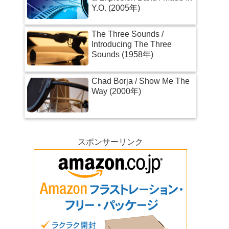
Y.O. (2005年)
The Three Sounds /
Introducing The Three
Sounds (1958年)
Chad Borja / Show Me The
Way (2000年)
スポンサーリンク