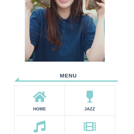
MENU
HOME
JAZZ