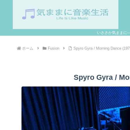
いささか気ままに
ホーム
Fusion
Spyro Gyra / Morning Dance (19
Spyro Gyra / M