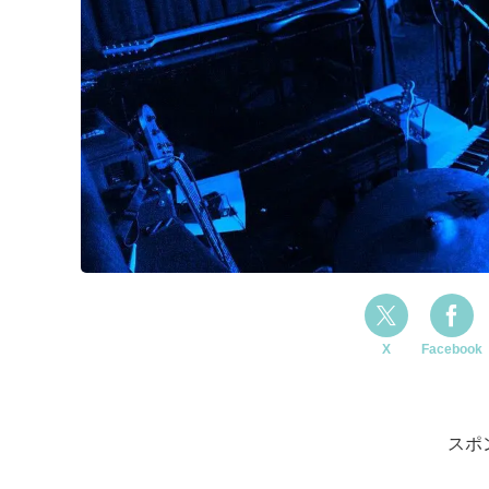
X
Facebook
スポ