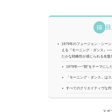
目
1979年のフュージョン・シー
える『モーニング・ダンス』─
たかな戦略性が感じられる名盤
1979年──“朝”をテーマ
「モーニング・ダンス」はス
すべてのクリエイティヴな作
スポ