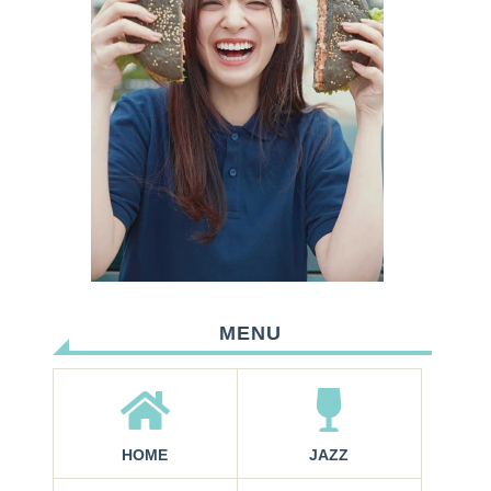
MENU
HOME
JAZZ