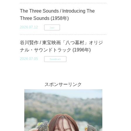
The Three Sounds / Introducing The
Three Sounds (1958年)
2026.07.12
Jazz
谷川賢作 / 東宝映画「八つ墓村」オリジ
ナル・サウンドトラック (1996年)
2026.07.05
Soundtrack
スポンサーリンク