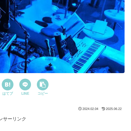
はてブ
LINE
コピー
2024.02.04
2025.06.22
ンサーリンク