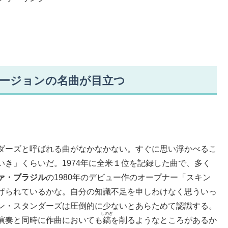
フュージョンの名曲が目立つ
ダーズと呼ばれる曲がなかなかない。すぐに思い浮かべるこ
いき」くらいだ。1974年に全米１位を記録した曲で、多く
ァ・ブラジル
の1980年のデビュー作のオープナー「スキン
げられているかな。自分の知識不足を申しわけなく思ういっ
ン・スタンダーズは圧倒的に少ないとあらためて認識する。
しのぎ
演奏と同時に作曲においても
鎬
を削るようなところがあるか