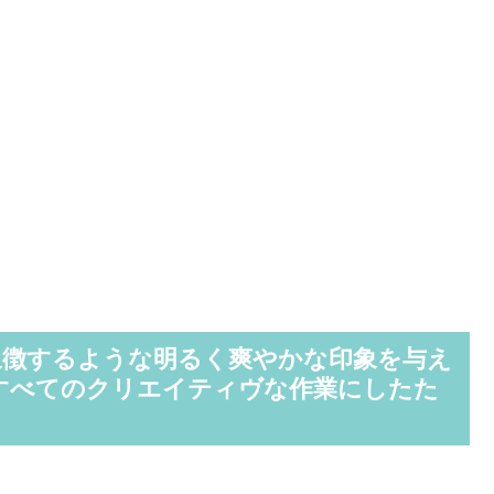
を象徴するような明るく爽やかな印象を与え
すべてのクリエイティヴな作業にしたた