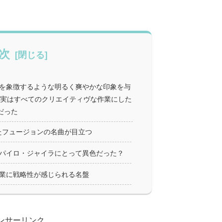
次
ンを象徴するような明るく爽やかな印象を与
─実はすべてのクリエイティヴな作業にした
だった
にしたフュージョンの名曲が目立つ
パイロ・ジャイラにとって異色だった？
業に戦略性が感じられる名盤
ンサーリンク