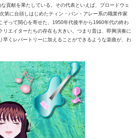
効な貢献を果たしている。その代表といえば、ブロードウェ
ら次第に台頭しはじめたティン・パン・アレー系の職業作家
って関心を寄せた、1950年代後半から1960年代の終わ
クリエイターたちの存在も大きい。つまり昔は、即興演奏に
り早くレパートリーに加えることができるような楽曲が、わ