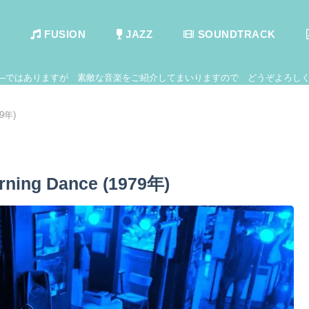
FUSION
JAZZ
SOUNDTRACK
──ではありますが 素敵な音楽をご紹介してまいりますので どうぞよろしく
79年)
orning Dance (1979年)