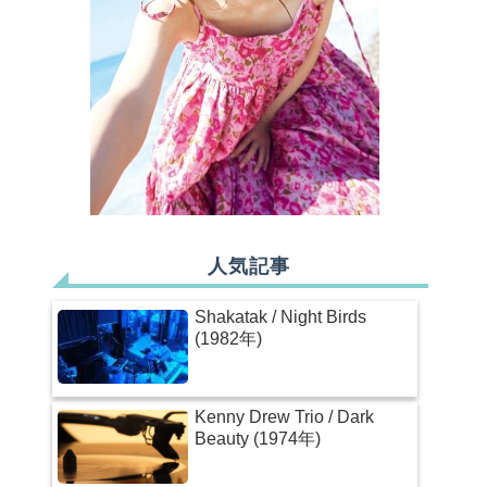
人気記事
Shakatak / Night Birds
(1982年)
Kenny Drew Trio / Dark
Beauty (1974年)