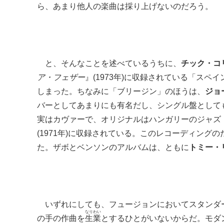
ら、あまり他人の楽曲は採り上げないのだろう。
と、そんなことを述べているうちに、
チック・コ
ア・フェザー
』(1973年)に収録されている「スペ
しまった。ちなみに「ブリージン」のほうは、
ジョ
バーとしてあまりにも有名だし、シングル盤として
実はカヴァーで、オリジナルはハンガリーのジャズ
(1971年)に収録されている。このレコーディン
た。ザボとベンソンのアルバムは、ともに
トミー・
いずれにしても、フュージョンにおいてスタンダ
なりわい
の手の作曲を
生業
とするひとがいないからだ。モダ