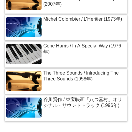
(2007年)
Michel Colombier / L’Héritier (1973年)
Gene Harris / In A Special Way (1976
年)
The Three Sounds / Introducing The
Three Sounds (1958年)
谷川賢作 / 東宝映画「八つ墓村」オリ
ジナル・サウンドトラック (1996年)