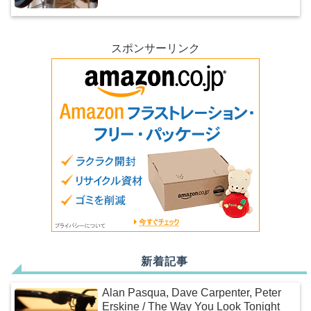
スポンサーリンク
新着記事
Alan Pasqua, Dave Carpenter, Peter
Erskine / The Way You Look Tonight