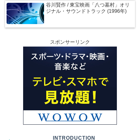
谷川賢作 / 東宝映画「八つ墓村」オリ
ジナル・サウンドトラック (1996年)
スポンサーリンク
INTRODUCTION