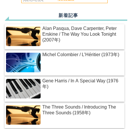
新着記事
Alan Pasqua, Dave Carpenter, Peter
Erskine / The Way You Look Tonight
(2007年)
Michel Colombier / L’Héritier (1973年)
Gene Harris / In A Special Way (1976
年)
The Three Sounds / Introducing The
Three Sounds (1958年)