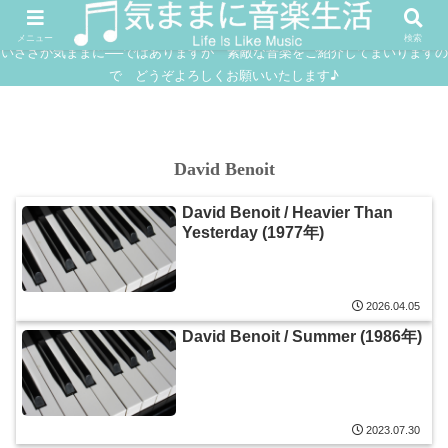
FUSION
JAZZ
SOUNDTRACK
IN
メニュー
検索
いささか気ままに──ではありますが 素敵な音楽をご紹介してまいりますの
で どうぞよろしくお願いいたします♪
David Benoit
David Benoit / Heavier Than
Yesterday (1977年)
2026.04.05
David Benoit / Summer (1986年)
2023.07.30