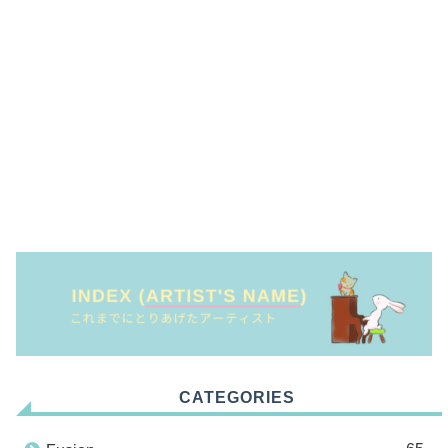
CATEGORIES