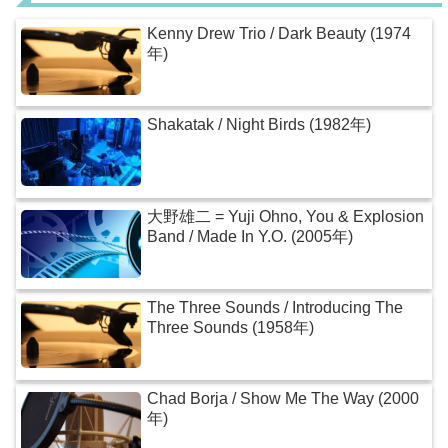
Kenny Drew Trio / Dark Beauty (1974
年)
Shakatak / Night Birds (1982年)
大野雄二 = Yuji Ohno, You & Explosion
Band / Made In Y.O. (2005年)
The Three Sounds / Introducing The
Three Sounds (1958年)
Chad Borja / Show Me The Way (2000
年)