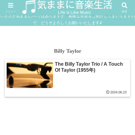
FUSION
JAZZ
SOUNDTRACK
IN
メニュー
検索
いささか気ままに──ではありますが 素敵な音楽をご紹介してまいりますの
で どうぞよろしくお願いいたします♪
Billy Taylor
The Billy Taylor Trio / A Touch
Of Taylor (1955年)
2024.06.23