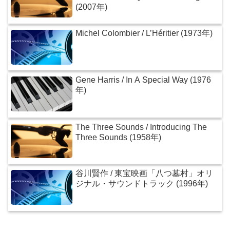
(2007年)
Michel Colombier / L’Héritier (1973年)
Gene Harris / In A Special Way (1976
年)
The Three Sounds / Introducing The
Three Sounds (1958年)
谷川賢作 / 東宝映画「八つ墓村」オリ
ジナル・サウンドトラック (1996年)