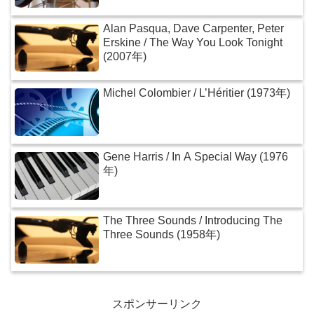
Alan Pasqua, Dave Carpenter, Peter
Erskine / The Way You Look Tonight
(2007年)
Michel Colombier / L’Héritier (1973年)
Gene Harris / In A Special Way (1976
年)
The Three Sounds / Introducing The
Three Sounds (1958年)
スポンサーリンク