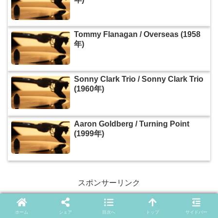
Tommy Flanagan / Overseas (1958
年)
Sonny Clark Trio / Sonny Clark Trio
(1960年)
Aaron Goldberg / Turning Point
(1999年)
スポンサーリンク
ホーム
シェア
目次へ
トップ
サイドバー