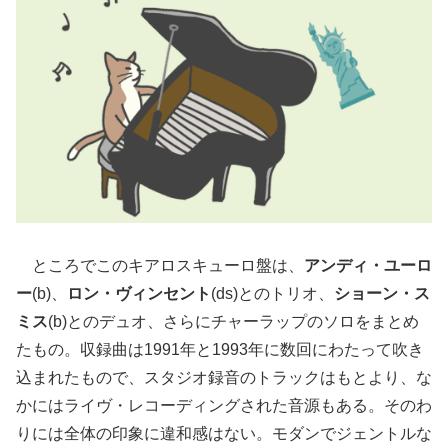
ところでこのキアロスキューロ盤は、
アンディ・ユーロ
ー
(b)、
ロン・ヴィンセント
(ds)とのトリオ、
ショーン・ス
ミス
(b)とのデュオ、さらにチャーラップのソロをまとめ
たもの。収録曲は1991年と1993年に数回にわたって吹き
込まれたもので、スタジオ録音のトラックはもとより、な
かにはライヴ・レコーディングされた音源もある。そのわ
りには全体の印象に違和感はない。モダンでジェントルな