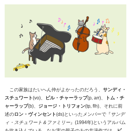
この家族はたいへん仲がよかったのだろう、
サンディ・
スチュワート
(vo)、
ビル・チャーラップ
(p, arr)、
トム・チ
ャーラップ
(b)、
ジョージ・トリフォン
(tp, flh)、それに前
述の
ロン・ヴィンセント
(ds)といったメンバーで『
サンデ
ィ・スチュワート＆ファミリー
』(1994年)というアルバム
を吹き込んでいる。なお実の親子のみの共演作では、
ビ