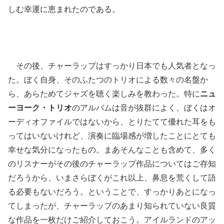
しむ幸運に恵まれたのである。
その後、チャーラップはすっかり日本でも人気者となっ
た。ぼく自身、そのふたつのトリオによる数々の名盤か
ら、あらためてジャズを聴く楽しみを教わった。特に
ニュ
ーヨーク・トリオ
のアルバムは音が抜群によく、ぼくはオ
ーディオファイルではないから、とりたてて優れた耳をも
ってはいないけれど、演奏に臨場感が増したことにとても
幸せな気分になったもの。まあそんなことも含めて、多く
のリスナーがその後のチャーラップ作品についてはご存知
だろうから、いまさらぼくがこれ以上、鼻息を荒くして語
る必要もないだろう。ということで、すっかりあとになっ
てしまったが、チャーラップのあまり知られていない良質
な作品を一枚だけご紹介しておこう。アイルランドのアッ