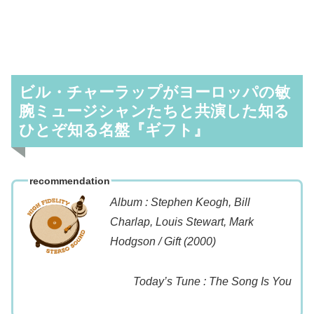
ビル・チャーラップがヨーロッパの敏
腕ミュージシャンたちと共演した知る
ひとぞ知る名盤『ギフト』
recommendation
Album : Stephen Keogh, Bill
Charlap, Louis Stewart, Mark
Hodgson / Gift (2000)
Today’s Tune : The Song Is You