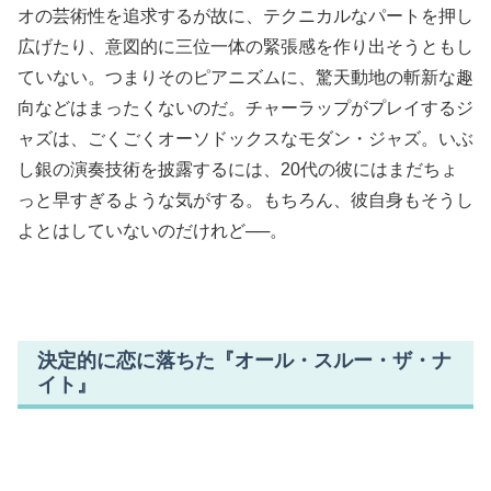
オの芸術性を追求するが故に、テクニカルなパートを押し
広げたり、意図的に三位一体の緊張感を作り出そうともし
ていない。つまりそのピアニズムに、驚天動地の斬新な趣
向などはまったくないのだ。チャーラップがプレイするジ
ャズは、ごくごくオーソドックスなモダン・ジャズ。いぶ
し銀の演奏技術を披露するには、20代の彼にはまだちょ
っと早すぎるような気がする。もちろん、彼自身もそうし
よとはしていないのだけれど──。
決定的に恋に落ちた『オール・スルー・ザ・ナ
イト』