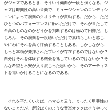
がジャズであるとき、そういう傾向が一段と強くなる。ジ
ャズは即興性の高い音楽で、ミュージシャンのコンディシ
ョンによって演奏のクオリティが変動する。だから、ただ
ひとつのパフォーマンスに触れただけで、それが果たして
至高のものなのかどうかを判断するのは極めて困難だ。も
ちろん、その演奏を一度聴いただけで素晴らしいと感じ、
やにわにそれを高く評価することもある。しかしながら、
もっと本領が発揮されたプレイが存在するのではないか？
自分はそれを体験する機会を逸しているのではないか？そ
んな希望と不安が入り混じった思いから、そのアーティス
トを追いかけることになるのである。
それを平たくいえば、ハマると云う。まったく甲斐性の
ないことだが、所詮ぼくのような音楽オタクはそうやって