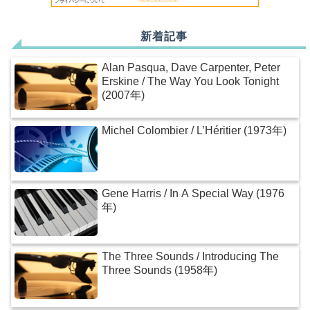
新着記事
Alan Pasqua, Dave Carpenter, Peter
Erskine / The Way You Look Tonight
(2007年)
Michel Colombier / L’Héritier (1973年)
Gene Harris / In A Special Way (1976
年)
The Three Sounds / Introducing The
Three Sounds (1958年)