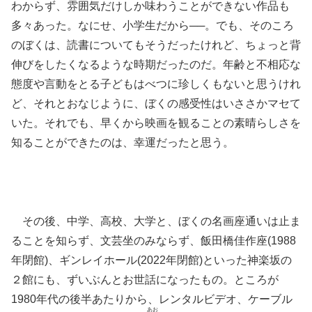
わからず、雰囲気だけしか味わうことができない作品も
多々あった。なにせ、小学生だから──。でも、そのころ
のぼくは、読書についてもそうだったけれど、ちょっと背
伸びをしたくなるような時期だったのだ。年齢と不相応な
態度や言動をとる子どもはべつに珍しくもないと思うけれ
ど、それとおなじように、ぼくの感受性はいささかマセて
いた。それでも、早くから映画を観ることの素晴らしさを
知ることができたのは、幸運だったと思う。
その後、中学、高校、大学と、ぼくの名画座通いは止ま
ることを知らず、文芸坐のみならず、飯田橋佳作座(1988
年閉館)、ギンレイホール(2022年閉館)といった神楽坂の
２館にも、ずいぶんとお世話になったもの。ところが
1980年代の後半あたりから、レンタルビデオ、ケーブル
あお