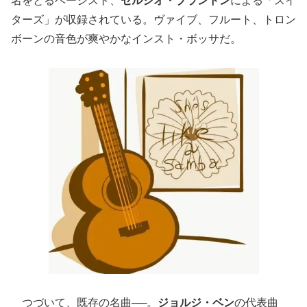
名をとるベーシスト、
セルジオ・ブランドン
による「スイ
ターズ」が収録されている。ヴァイブ、フルート、トロン
ボーンの音色が爽やかなインスト・ボッサだ。
つづいて、既存の名曲──。
ジョルジ・ベン
の代表曲