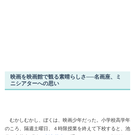
映画を映画館で観る素晴らしさ──名画座、ミ
ニシアターへの思い
むかしむかし、ぼくは、映画少年だった。小学校高学年
のころ、隔週土曜日、４時限授業を終えて下校すると、池