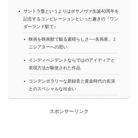
サントラ盤というよりはボサノヴァ生誕40周年を
記念するコンピレーションといった趣きの『ワン
ダーランド駅で』
映画を映画館で観る素晴らしさ──名画座、ミ
ニシアターへの思い
インディペンデントならではのアイディアと
表現方法が駆使された作品
コンテンポラリーな新録音と黄金時代の名演
とのスペシャルな出会い
スポンサーリンク