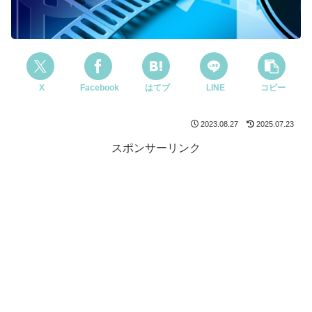
X
Facebook
はてブ
LINE
コピー
2023.08.27
2025.07.23
スポンサーリンク