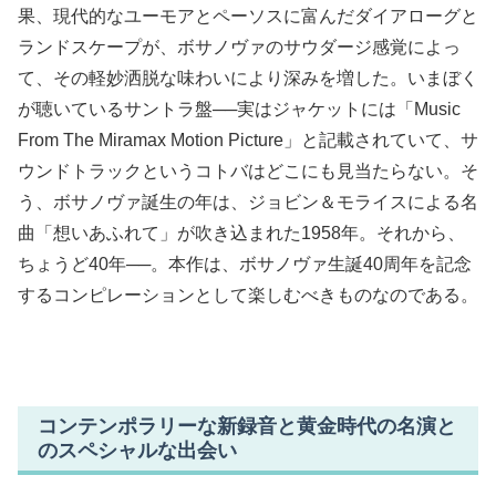
果、現代的なユーモアとペーソスに富んだダイアローグと
ランドスケープが、ボサノヴァのサウダージ感覚によっ
て、その軽妙洒脱な味わいにより深みを増した。いまぼく
が聴いているサントラ盤──実はジャケットには「Music
From The Miramax Motion Picture」と記載されていて、サ
ウンドトラックというコトバはどこにも見当たらない。そ
う、ボサノヴァ誕生の年は、ジョビン＆モライスによる名
曲「想いあふれて」が吹き込まれた1958年。それから、
ちょうど40年──。本作は、ボサノヴァ生誕40周年を記念
するコンピレーションとして楽しむべきものなのである。
コンテンポラリーな新録音と黄金時代の名演と
のスペシャルな出会い