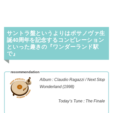
サントラ盤というよりはボサノヴァ生
誕40周年を記念するコンピレーション
といった趣きの『ワンダーランド駅
で』
recommendation
Album : Claudio Ragazzi / Next Stop
Wonderland (1998)
Today’s Tune : The Finale