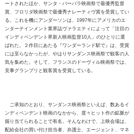
ートされたほか、サンタ・バーバラ映画祭で最優秀監督
賞、フロリダ映画祭で最優秀ナレーティヴ賞を受賞してい
る。これを機にアンダーソンは、1997年にアメリカのエ
ンターテインメント業界誌ヴァラエティによって「注目の
インディペンデント界新人映画監督10人」のひとりに選
ばれた。２作目にあたる『ワンダーランド駅で』は、受賞
には至らなかったが、やはりサンダンス映画祭で観客の人
気を集めた。そして、フランスのドーヴィル映画祭では、
見事グランプリと観客賞を受賞している。
ご承知のとおり、サンダンス映画祭といえば、数あるイ
ンディペンデント映画のなかから、度々ヒット作の鉱脈が
掘り当てられることで有名。そんなわけで、上映会場は、
配給会社の買い付け担当者、弁護士、エージェント、マネ