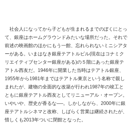
社会人になってから子どもが生まれるまでのぼくにとっ
て、銀座はホームグラウンドみたいな場所だった。それで
前述の映画館のほかにもう一館、忘れられないミニシアタ
ーがある。いまはなき銀座テアトルビル(現在はコナミク
リエイティブセンター銀座がある)の５階にあった銀座テ
アトル西友だ。1946年に開業した当時はテアトル銀座、
1955年から1981年まではテアトル東京という名称で親し
まれたが、建物の全面的な改築が行われ1987年の竣工と
ともに銀座テアトル西友としてリニューアル・オープン。
いやいや、歴史が香るな──。しかしながら、2000年に銀
座テアトルシネマと改称、しばらく営業は継続されたが、
惜しくも2013年ついに閉館となった。